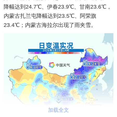
降幅达到24.7℃、伊春23.9℃、甘南23.6℃，
内蒙古扎兰屯降幅达到23.5℃、阿荣旗
23.4℃；内蒙古海拉尔出现了雨夹雪。
加载全文