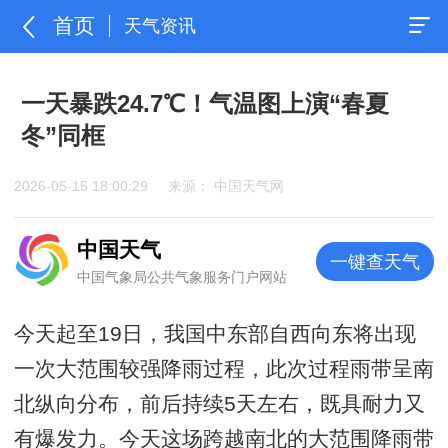
首页
天气资讯
一天暴跌24.7℃！气温图上演“春夏
冬”同框
2026-05-15 18:00:29
来源： 中国天气网
中国天气
一键查天气
中国气象局公共气象服务门户网站
今天起至19日，我国中东部自西向东将出现
一次大范围较强降雨过程，此次过程雨带呈南
北纵向分布，前后持续5天左右，既具耐力又
有爆发力。今天这场跨越南北的大范围降雨带