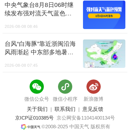
台风“白海豚”靠近浙闽沿海
风雨渐起 中东部多地暑热
消减
2026-08-08 07:45
微信公众号
微信小程序
新浪微博
关于我们
联系我们
意见反馈
|
|
京ICP证010385号
京公网安备11041400134号
©2008-2025 中国天气 版权所有