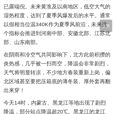
已露端倪。未来黄淮及以南地区，低空大气的
湿热程度，达到了夏季风爆发后的水平。通常
以假相当位温340K作为夏季风前沿，未来这
反馈
个指标会推进到河南中部、安徽北部、江苏北
部、山东南部。
在阴雨和冷空气共同影响下，北方此前积攒的
炎热感，几乎被一扫而空，降温会非常剧烈，
天气将明显转凉，不少地方春装重新上岗，偏
北区域甚至要把压箱底的薄冬装、厚外套再翻
出来穿！
今天14时，内蒙古、黑龙江等地出现了剧烈
降温，部分站点降温超20℃。黑龙江的龙江