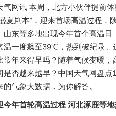
天气网讯 本周，北方小伙伴提前体
“盛夏剧本”，迎来首场高温过程，
、山东等多地出现今年首个高温日
气温一度飙至39℃，热到破纪录。
比常年来得早吗？随着气候变暖，
间是否越来越早？中国天气网盘点19
来的气象大数据，为你解答。
迎今年首轮高温过程 河北涿鹿等地