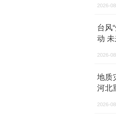
2026-08
周末
台风
动 
2026-08
地质
河北
风险
2026-08