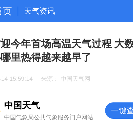
首页
天气资讯
迎今年首场高温天气过程 大
秘哪里热得越来越早了
-14 15:59:14
来源： 中国天气网
中国天气
一键
中国气象局公共气象服务门户网站