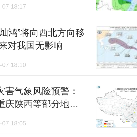
-07 18:17
开启
“灿鸿”将向西北方向移
未来对我国无影响
-07 18:10
灾害气象风险预警：
重庆陕西等部分地区
较高
-07 18:05