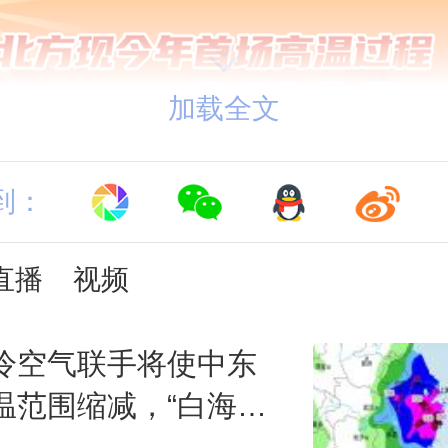
加载全文
到：
直播
视频
冷空气联手将使中东
温范围缩减，“白海
瞄准华东，暴雨大暴雨