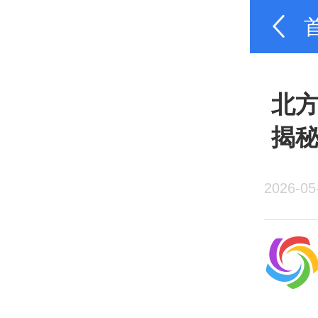
北方
揭
2026-05