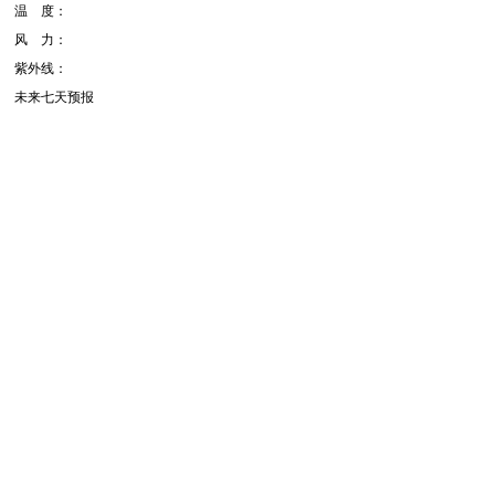
温 度：
风 力：
紫外线：
未来七天预报