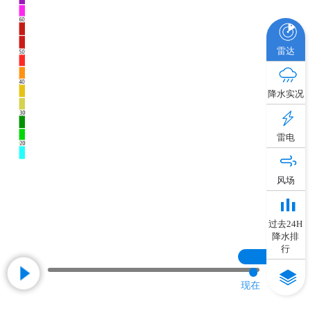
雷达
降水实况
雷电
风场
过去24H
降水排
行
现在