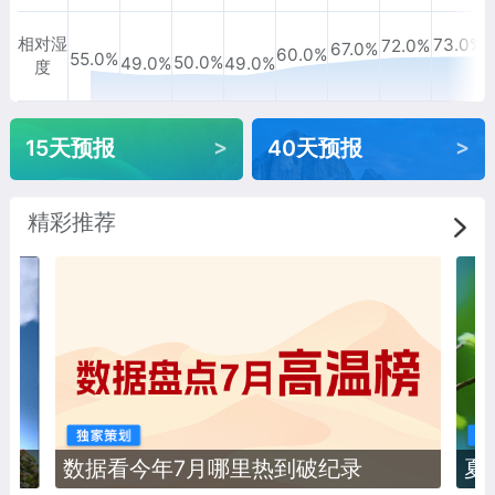
相对湿
73.0%
72.0%
67.0%
60.0%
55.0%
50.0%
49.0%
49.0%
度
>
>
15天预报
40天预报
精彩推荐
数据看今年7月哪里热到破纪录
夏