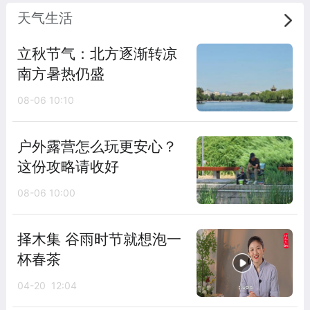
天气生活
立秋节气：北方逐渐转凉
南方暑热仍盛
08-06 10:10
户外露营怎么玩更安心？
这份攻略请收好
08-06 10:00
择木集 谷雨时节就想泡一
杯春茶
04-20 12:04