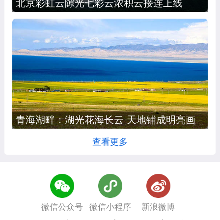
北京彩虹云隙光七彩云浓积云接连上线
青海湖畔：湖光花海长云 天地铺成明亮画
卷
查看更多
微信公众号
微信小程序
新浪微博