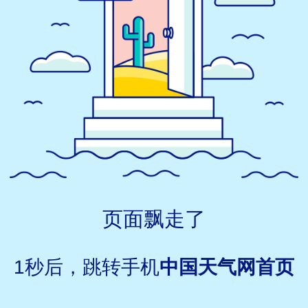
页面飘走了
1
秒后，跳转手机
中国天气网首页