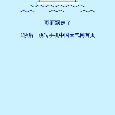
页面飘走了
1
秒后，跳转手机
中国天气网首页